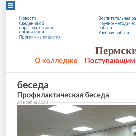
Перейти к основному содержанию
Новости
Воспитательная р
Сведения об
Научно-методичес
образовательной
работа
организации
Учебная работа
Программа развития
Пермски
О колледже
Поступающим
беседа
Профилактическая беседа
20 ноября 2023