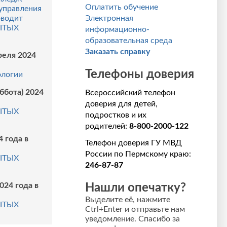
Оплатить обучение
управления
Электронная
оводит
ЫТЫХ
информационно-
образовательная среда
Заказать справку
преля 2024
Телефоны доверия
ологии
уббота) 2024
Всероссийский телефон
доверия для детей,
ЫТЫХ
подростков и их
родителей:
8-800-2000-122
4 года в
Телефон доверия ГУ МВД
России по Пермскому краю:
ЫТЫХ
246-87-87
024 года в
Нашли опечатку?
Выделите её, нажмите
ЫТЫХ
Ctrl+Enter и отправьте нам
уведомление. Спасибо за