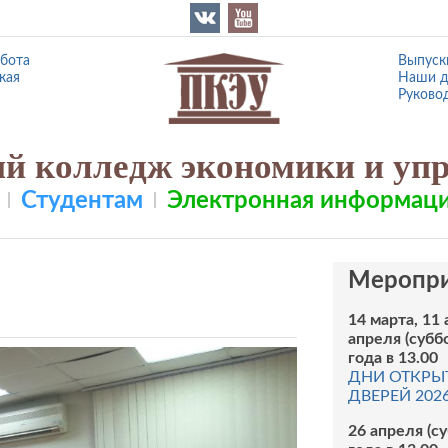
абота
Выпуск
кая
Наши д
Руково
й колледж экономики и уп
Студентам
Электронная информаци
Меропри
14 марта, 11 
апреля (субб
года в 13.00
ДНИ ОТКРЫ
ДВЕРЕЙ 202
26 апреля (с