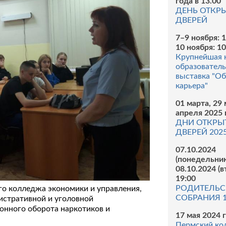
года в 13.00
ДЕНЬ ОТКР
ДВЕРЕЙ
7–9 ноября: 
10 ноября: 1
Крупнейшая 
образователь
выставка "Об
карьера"
01 марта, 29 
апреля 2025 
ДНИ ОТКРЫ
ДВЕРЕЙ 202
07.10.2024
(понедельник
08.10.2024 (в
19:00
РОДИТЕЛЬС
ого колледжа экономики и управления,
СОБРАНИЯ 1
истративной и уголовной
онного оборота наркотиков и
17 мая 2024 г
Пермский ко