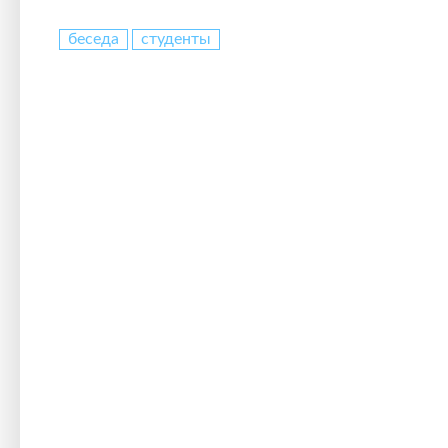
беседа
студенты