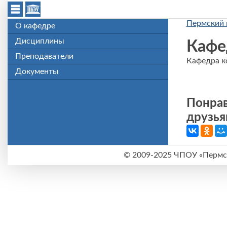
Перейти к основному содержанию
Пермский 
О кафедре
Дисциплины
Кафе
Преподаватели
Кафедра 
Документы
Понрав
друзья
©
2009-2025 ЧПОУ «Пермск