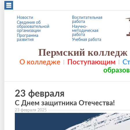
Перейти к основному содержанию
Новости
Воспитательная
работа
Сведения об
образовательной
Научно-
организации
методическая
работа
Программа
развития
Учебная работа
Пермский колледж 
О колледже
Поступающим
С
образов
23 февраля
С Днем защитника Отечества!
23 февраля 2025