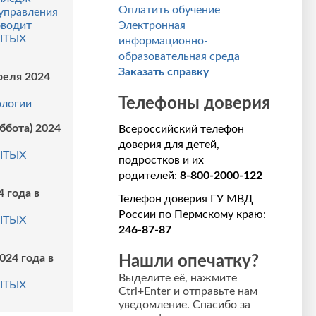
Оплатить обучение
управления
Электронная
оводит
ЫТЫХ
информационно-
образовательная среда
Заказать справку
преля 2024
Телефоны доверия
ологии
уббота) 2024
Всероссийский телефон
доверия для детей,
ЫТЫХ
подростков и их
родителей:
8-800-2000-122
4 года в
Телефон доверия ГУ МВД
России по Пермскому краю:
ЫТЫХ
246-87-87
024 года в
Нашли опечатку?
Выделите её, нажмите
ЫТЫХ
Ctrl+Enter и отправьте нам
уведомление. Спасибо за