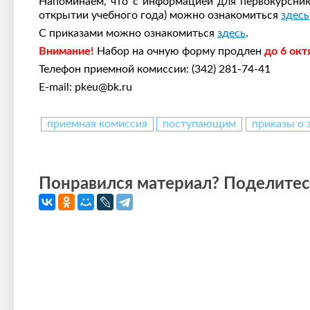
Напоминаем, что с информацией для первокурсник
открытии учебного года) можно ознакомиться
здесь
С приказами можно ознакомиться
здесь
.
Внимание!
Набор на очную форму продлен
до 6 окт
Телефон приемной комиссии: (342) 281-74-41
E-mail: pkeu@bk.ru
приемная комиссия
поступающим
приказы о 
Понравился материал? Поделитесь