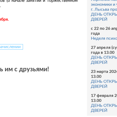
ов (о начале занятий и торжественном
экономики и 
.
г. Лысьва пр
ДЕНЬ ОТКР
ября.
ДВЕРЕЙ
с 22 по 26 а
года
Неделя псих
зачислении
27 апреля (с
года в 13.00
ДЕНЬ ОТКР
ДВЕРЕЙ
 им с друзьями!
23 марта 202
13.00
ДЕНЬ ОТКР
ДВЕРЕЙ
17 февраля 2
13.00
ДЕНЬ ОТКР
ДВЕРЕЙ