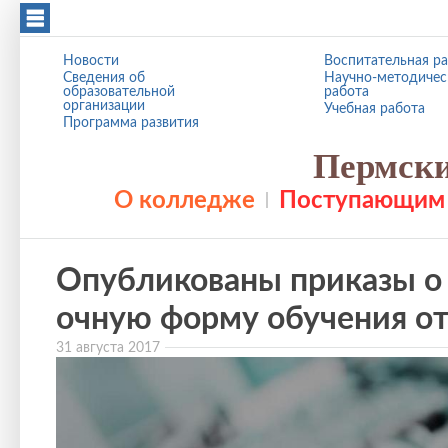
Перейти к основному содержанию
Новости
Воспитательная р
Сведения об
Научно-методичес
образовательной
работа
организации
Учебная работа
Программа развития
Пермски
О колледже
Поступающим
Опубликованы приказы о 
очную форму обучения от 
31 августа 2017